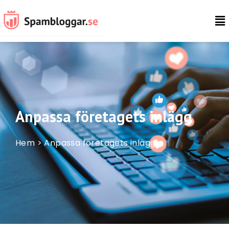
Anpassa företagets inlägg
Hem > Anpassa företagets inlägg