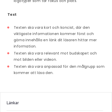
logotyper som tar fokus och plats.
Text
Texten ska vara kort och koncist, där den
viktigaste informationen kommer först och
gärna innehålla en länk dit läsaren hittar mer
information.
Texten ska vara relevant mot budskapet och
mot bilden eller videon.
Texten ska vara anpassad för den målgrupp som
kommer att läsa den.
Länkar